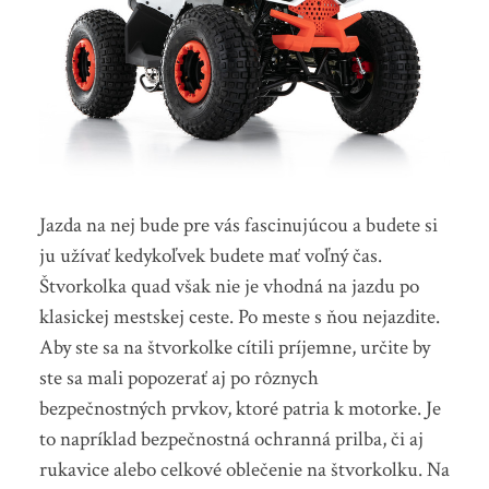
Jazda na nej bude pre vás fascinujúcou a budete si
ju užívať kedykoľvek budete mať voľný čas.
Štvorkolka quad však nie je vhodná na jazdu po
klasickej mestskej ceste. Po meste s ňou nejazdite.
Aby ste sa na štvorkolke cítili príjemne, určite by
ste sa mali popozerať aj po rôznych
bezpečnostných prvkov, ktoré patria k motorke. Je
to napríklad bezpečnostná ochranná prilba, či aj
rukavice alebo celkové oblečenie na štvorkolku. Na