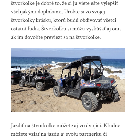
štvorkolke je dobré to, že si ju viete ešte vylepšiť
všelijakými doplnkami. Urobte si zo svojej
štvorkolky krásku, ktorú budú obdivovať všetci
ostatní ľudia. Štvorkolku si môžu vyskúšať aj oni,
ak im dovolíte previezť sa na štvorkolke.
Jazdiť na štvorkolke môžete aj vo dvojici. Kľudne
môžete vziať na jazdu aj svoju partnerku či