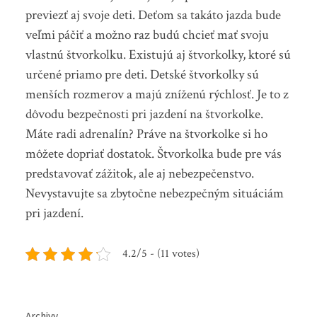
previezť aj svoje deti. Deťom sa takáto jazda bude
veľmi páčiť a možno raz budú chcieť mať svoju
vlastnú štvorkolku. Existujú aj štvorkolky, ktoré sú
určené priamo pre deti. Detské štvorkolky sú
menších rozmerov a majú zníženú rýchlosť. Je to z
dôvodu bezpečnosti pri jazdení na štvorkolke.
Máte radi adrenalín? Práve na štvorkolke si ho
môžete dopriať dostatok. Štvorkolka bude pre vás
predstavovať zážitok, ale aj nebezpečenstvo.
Nevystavujte sa zbytočne nebezpečným situáciám
pri jazdení.
4.2/5 - (11 votes)
Archivy