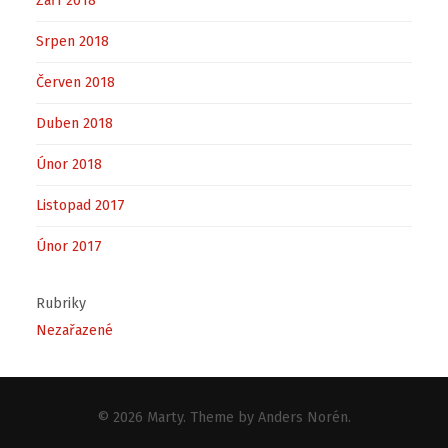
Září 2018
Srpen 2018
Červen 2018
Duben 2018
Únor 2018
Listopad 2017
Únor 2017
Rubriky
Nezařazené
© 2026
Marty
. Theme by
Anders Norén
.