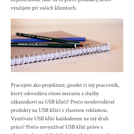
využijete pri vašich klientoch.
Pracujete ako projektant, geodet či iný pracovník,
ktorý odovzdáva rôzne merania a služby
zákazníkovi na USB kľúči? Prečo neodovzdávať
produkty na USB kľúči s vlastnou reklamou.
Využívate USB kľúč každodenne na iný druh
práce? Prečo nevyužívať USB kľúč práve s