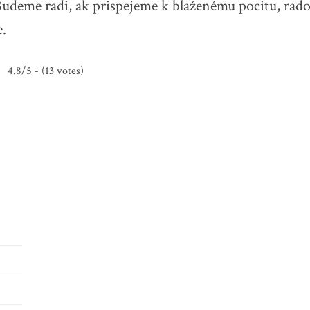
Budeme radi, ak prispejeme k blaženému pocitu, radost
.
4.8/5 - (13 votes)