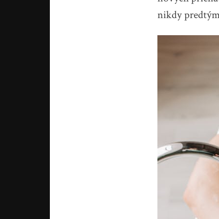
nikdy predtým