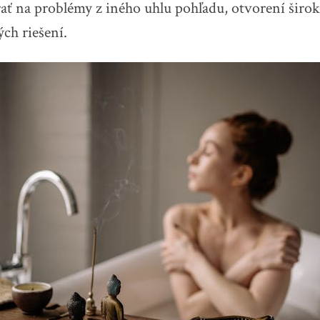
ať na problémy z iného uhlu pohľadu, otvorení širo
ých riešení.