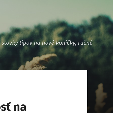
stovky tipov na nové koníčky, ručné
sť na