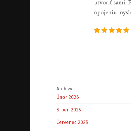
utvoriť sami. 
opojeniu mysle
Archivy
Únor 2026
Srpen 2025
Červenec 2025