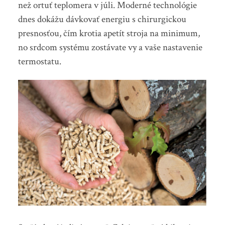
než ortuť teplomera v júli. Moderné technológie
dnes dokážu dávkovať energiu s chirurgickou
presnosťou, čím krotia apetít stroja na minimum,
no srdcom systému zostávate vy a vaše nastavenie
termostatu.