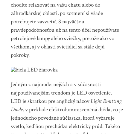
chodíte relaxovať na vašu chatu alebo do
záhradkárskej oblasti, po zotmení si všade
potrebujete zasvietiť. S najväčšou
pravdepodobnosťou už na tento účel nepoužívate
petrolejové lampy alebo sviečky, pretože ako vo
všetkom, aj v oblasti svietidiel sa stále dejú
pokroky.
Jedným z najmodernejších a v súčasnosti
najpoužívanejším trendom je LED osvetlenie.
LED je skratkou pre anglický názov
Light Emitting
Diode,
v preklade elektroluminiscenčná dióda, čo je
jednoducho povedané súčiastka, ktorá vyžaruje
svetlo, keď ňou prechádza elektrický prúd. Takéto