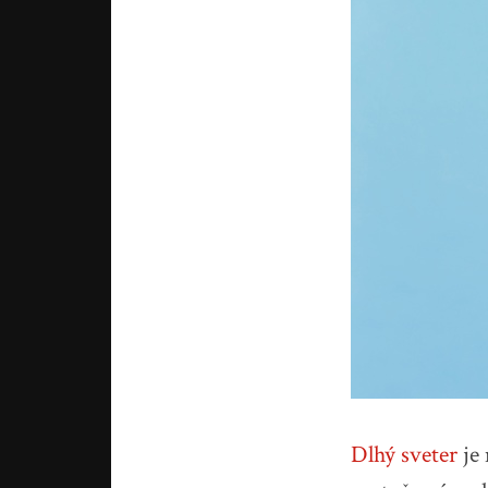
Dlhý sveter
je 