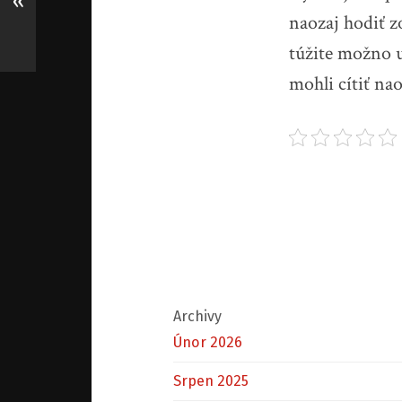
«
naozaj hodiť z
túžite možno u
mohli cítiť na
Archivy
Únor 2026
Srpen 2025