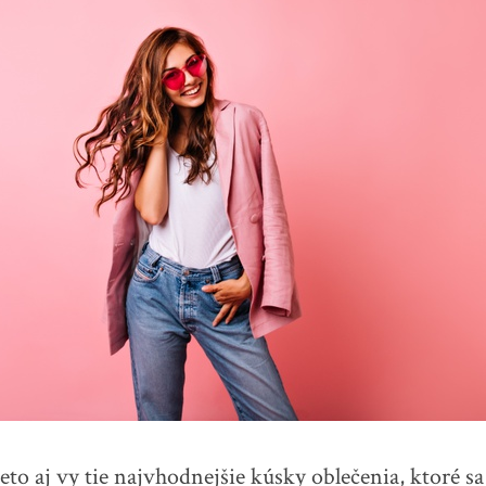
reto aj vy tie najvhodnejšie kúsky oblečenia, ktoré 