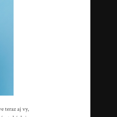
 teraz aj vy,