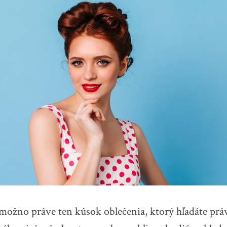
možno práve ten kúsok oblečenia, ktorý hľadáte práve