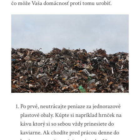
čo môže Vaša domácnosť proti tomu urobiť.
Po prvé, neutrácajte peniaze za jednorazové
plastové obaly. Kúpte si napríklad hrnček na
kávu ktorý si so sebou vždy prinesiete do
kaviarne. Ak chodíte pred prácou denne do