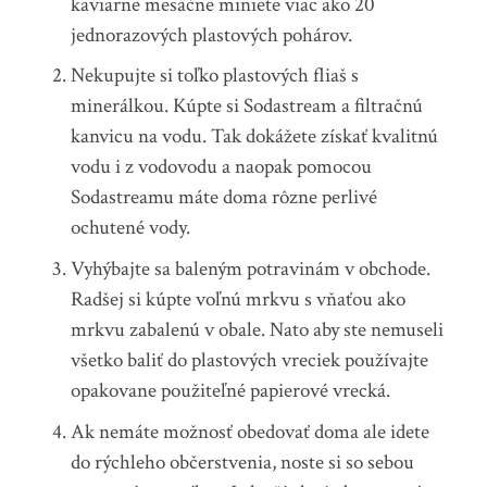
kaviarne mesačne miniete viac ako 20
jednorazových plastových pohárov.
Nekupujte si toľko plastových fliaš s
minerálkou. Kúpte si Sodastream a filtračnú
kanvicu na vodu. Tak dokážete získať kvalitnú
vodu i z vodovodu a naopak pomocou
Sodastreamu máte doma rôzne perlivé
ochutené vody.
Vyhýbajte sa baleným potravinám v obchode.
Radšej si kúpte voľnú mrkvu s vňaťou ako
mrkvu zabalenú v obale. Nato aby ste nemuseli
všetko baliť do plastových vreciek používajte
opakovane použiteľné papierové vrecká.
Ak nemáte možnosť obedovať doma ale idete
do rýchleho občerstvenia, noste si so sebou