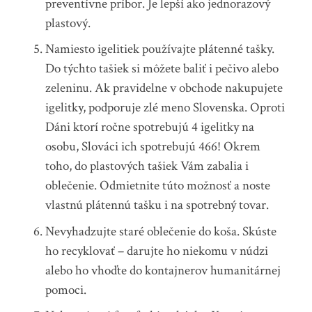
preventívne príbor. Je lepší ako jednorazový
plastový.
Namiesto igelitiek používajte plátenné tašky.
Do týchto tašiek si môžete baliť i pečivo alebo
zeleninu. Ak pravidelne v obchode nakupujete
igelitky, podporuje zlé meno Slovenska. Oproti
Dáni ktorí ročne spotrebujú 4 igelitky na
osobu, Slováci ich spotrebujú 466! Okrem
toho, do plastových tašiek Vám zabalia i
oblečenie. Odmietnite túto možnosť a noste
vlastnú plátennú tašku i na spotrebný tovar.
Nevyhadzujte staré oblečenie do koša. Skúste
ho recyklovať – darujte ho niekomu v núdzi
alebo ho vhoďte do kontajnerov humanitárnej
pomoci.