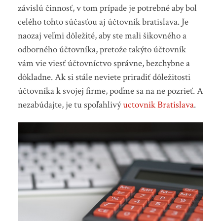
závislú činnosť, v tom prípade je potrebné aby bol
celého tohto súčasťou aj účtovník bratislava. Je
naozaj veľmi dôležité, aby ste mali šikovného a
odborného účtovníka, pretože takýto účtovník
vám vie viesť účtovníctvo správne, bezchybne a
dôkladne. Ak si stále neviete priradiť dôležitosti
účtovníka k svojej firme, poďme sa na ne pozrieť. A
nezabúdajte, je tu spoľahlivý
uctovnik Bratislava
.