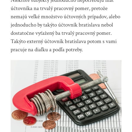
Niektoré subjekty jednoducho nepotrebujú mať
účtovníka na trvalý pracovný pomer, pretože
nemajú veľké množstvo účtovných prípadov, alebo
jednoducho by takýto účtovník bratislava nebol
dostatočne vyťažený ba trvalý pracovný pomer.
Takýto externý účtovník bratislava potom s vami
pracuje na diaľku a podľa potreby.