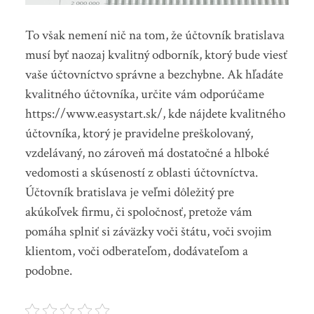
To však nemení nič na tom, že účtovník bratislava
musí byť naozaj kvalitný odborník, ktorý bude viesť
vaše účtovníctvo správne a bezchybne. Ak hľadáte
kvalitného účtovníka, určite vám odporúčame
https://www.easystart.sk/, kde nájdete kvalitného
účtovníka, ktorý je pravidelne preškolovaný,
vzdelávaný, no zároveň má dostatočné a hlboké
vedomosti a skúseností z oblasti účtovníctva.
Účtovník bratislava je veľmi dôležitý pre
akúkoľvek firmu, či spoločnosť, pretože vám
pomáha splniť si záväzky voči štátu, voči svojim
klientom, voči odberateľom, dodávateľom a
podobne.