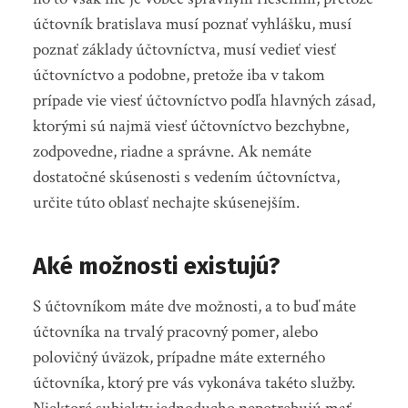
účtovník bratislava musí poznať vyhlášku, musí
poznať základy účtovníctva, musí vedieť viesť
účtovníctvo a podobne, pretože iba v takom
prípade vie viesť účtovníctvo podľa hlavných zásad,
ktorými sú najmä viesť účtovníctvo bezchybne,
zodpovedne, riadne a správne. Ak nemáte
dostatočné skúsenosti s vedením účtovníctva,
určite túto oblasť nechajte skúsenejším.
Aké možnosti existujú?
S účtovníkom máte dve možnosti, a to buď máte
účtovníka na trvalý pracovný pomer, alebo
polovičný úväzok, prípadne máte externého
účtovníka, ktorý pre vás vykonáva takéto služby.