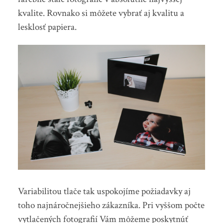
kvalite. Rovnako si môžete vybrať aj kvalitu a
lesklosť papiera.
Variabilitou tlače tak uspokojíme požiadavky aj
toho najnáročnejšieho zákazníka. Pri vyššom počte
vytlačených fotografií Vám môžeme poskytnúť