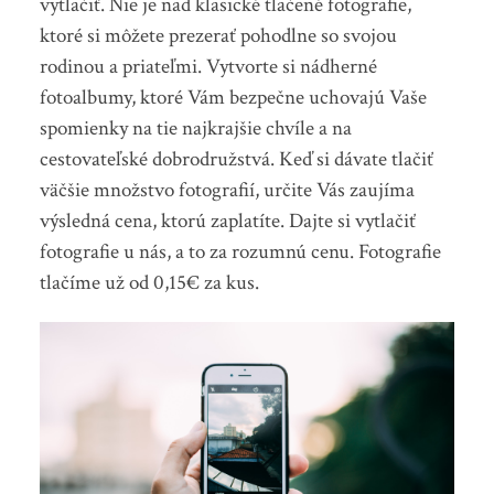
vytlačiť. Nie je nad klasické tlačené fotografie,
ktoré si môžete prezerať pohodlne so svojou
rodinou a priateľmi. Vytvorte si nádherné
fotoalbumy, ktoré Vám bezpečne uchovajú Vaše
spomienky na tie najkrajšie chvíle a na
cestovateľské dobrodružstvá. Keď si dávate tlačiť
väčšie množstvo fotografií, určite Vás zaujíma
výsledná cena, ktorú zaplatíte. Dajte si vytlačiť
fotografie u nás, a to za rozumnú cenu. Fotografie
tlačíme už od 0,15€ za kus.