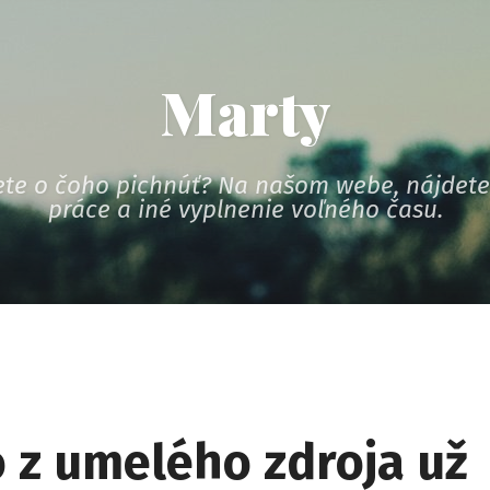
Marty
te o čoho pichnúť? Na našom webe, nájdete 
práce a iné vyplnenie voľného času.
o z umelého zdroja už