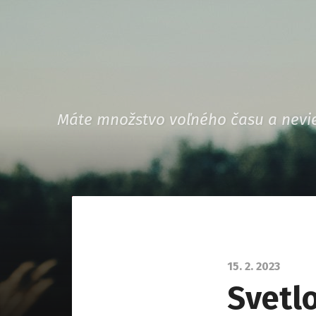
Máte množstvo voľného času a nevie
15. 2. 2023
Svetl