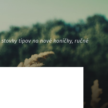
stovky tipov na nové koníčky, ručné