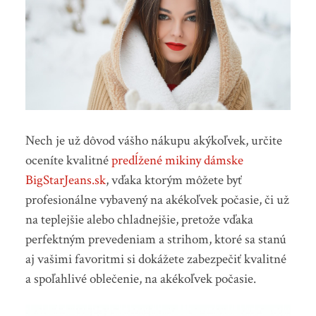
Nech je už dôvod vášho nákupu akýkoľvek, určite
oceníte kvalitné
predĺžené mikiny dámske
BigStarJeans.sk
, vďaka ktorým môžete byť
profesionálne vybavený na akékoľvek počasie, či už
na teplejšie alebo chladnejšie, pretože vďaka
perfektným prevedeniam a strihom, ktoré sa stanú
aj vašimi favoritmi si dokážete zabezpečiť kvalitné
a spoľahlivé oblečenie, na akékoľvek počasie.