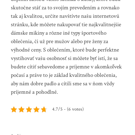
skutočne stáť za to svojím prevedením a rovnako
tak aj kvalitou, určite navštívte našu internetovú
stránku, kde môžete nakupovať tie najkvalitnejšie
dámske mikiny a rôzne iné typy športového
oblečenia, či už pre mužov alebo pre ženy za
výhodné ceny.
S oblečením, ktoré bude perfektne
vystihovať vašu osobnosť si môžete byť istí, že sa
budete cítiť sebavedome a príjemne v akomkoľvek
počasí a práve to je základ kvalitného oblečenia,
aby nám dobre padlo a cítili sme sa v ňom vždy
príjemné a pohodlné.
4.7/5 - (6 votes)