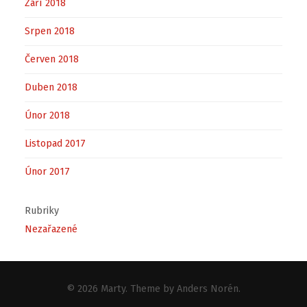
Září 2018
Srpen 2018
Červen 2018
Duben 2018
Únor 2018
Listopad 2017
Únor 2017
Rubriky
Nezařazené
© 2026
Marty
. Theme by
Anders Norén
.