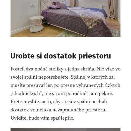
Urobte si dostatok priestoru
Posteľ, dva nočné stolíky a jedna skriňa. Nič viac vo
svojej spálni nepotrebujete. Spálne, v ktorých sa
musíte presúvať len po presne vyhranených úzkych
„chodníčkoch“, nie sú ani pohodlné a ani pekné.
Preto myslite na to, aby ste si v spálni nechali
dostatok voľného a nezaprataného priestoru.
Uvidíte, bude vám spať lepšie.