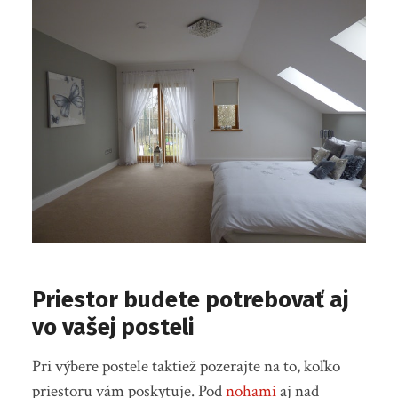
Priestor budete potrebovať aj
vo vašej posteli
Pri výbere postele taktiež pozerajte na to, koľko
priestoru vám poskytuje. Pod
nohami
aj nad