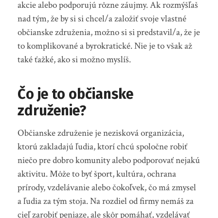
akcie alebo podporujú rôzne záujmy. Ak rozmýšľaš
nad tým, že by si si chcel/a založiť svoje vlastné
občianske združenia, možno si si predstavil/a, že je
to komplikované a byrokratické. Nie je to však až
také ťažké, ako si možno myslíš.
Čo je to občianske
združenie?
Občianske združenie je nezisková organizácia,
ktorú zakladajú ľudia, ktorí chcú spoločne robiť
niečo pre dobro komunity alebo podporovať nejakú
aktivitu. Môže to byť šport, kultúra, ochrana
prírody, vzdelávanie alebo čokoľvek, čo má zmysel
a ľudia za tým stoja. Na rozdiel od firmy nemáš za
cieľ zarobiť peniaze, ale skôr pomáhať, vzdelávať