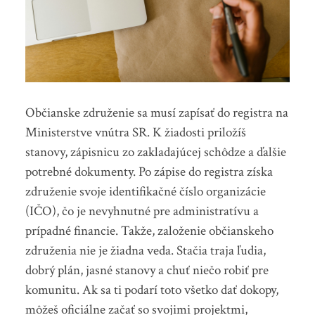
Občianske združenie sa musí zapísať do registra na
Ministerstve vnútra SR. K žiadosti priložíš
stanovy, zápisnicu zo zakladajúcej schôdze a ďalšie
potrebné dokumenty. Po zápise do registra získa
združenie svoje identifikačné číslo organizácie
(IČO), čo je nevyhnutné pre administratívu a
prípadné financie. Takže, založenie občianskeho
združenia nie je žiadna veda. Stačia traja ľudia,
dobrý plán, jasné stanovy a chuť niečo robiť pre
komunitu. Ak sa ti podarí toto všetko dať dokopy,
môžeš oficiálne začať so svojimi projektmi,