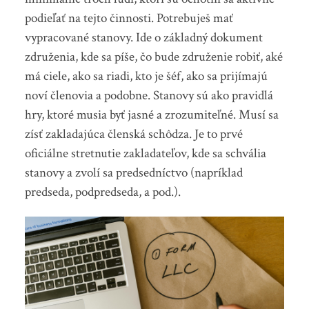
podieľať na tejto činnosti. Potrebuješ mať
vypracované stanovy. Ide o základný dokument
združenia, kde sa píše, čo bude združenie robiť, aké
má ciele, ako sa riadi, kto je šéf, ako sa prijímajú
noví členovia a podobne. Stanovy sú ako pravidlá
hry, ktoré musia byť jasné a zrozumiteľné. Musí sa
zísť zakladajúca členská schôdza. Je to prvé
oficiálne stretnutie zakladateľov, kde sa schvália
stanovy a zvolí sa predsedníctvo (napríklad
predseda, podpredseda, a pod.).