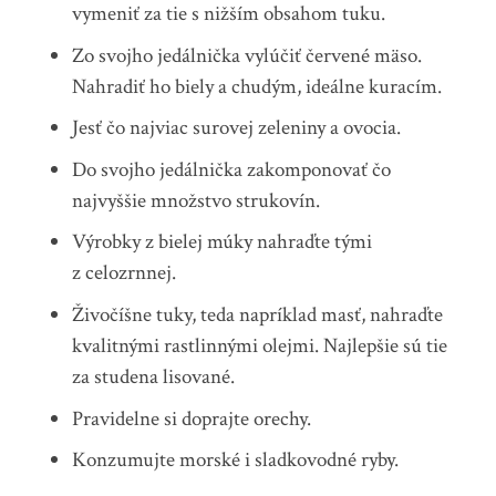
vymeniť za tie s nižším obsahom tuku.
Zo svojho jedálnička vylúčiť červené mäso.
Nahradiť ho biely a chudým, ideálne kuracím.
Jesť čo najviac surovej zeleniny a ovocia.
Do svojho jedálnička zakomponovať čo
najvyššie množstvo strukovín.
Výrobky z bielej múky nahraďte tými
z celozrnnej.
Živočíšne tuky, teda napríklad masť, nahraďte
kvalitnými rastlinnými olejmi. Najlepšie sú tie
za studena lisované.
Pravidelne si doprajte orechy.
Konzumujte morské i sladkovodné ryby.