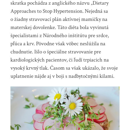
skratka pochádza z anglického názvu „Dietary
Approaches to Stop Hypertension. Nejedná sa
o žiadny stravovací plán aktívnej mamičky na
materskej dovolenke. Táto diéta bola vyvinutá
špecialistami z Národného inštitútu pre srdce,
pľúca a krv. Pôvodne však vôbec neslúžila na
chudnutie. Išlo o špeciálne stravovanie pre
kardiologických pacientov, či ľudí trpiacich na
vysoký krvný tlak. Časom sa však ukázalo, že svoje
uplatnenie nájde aj v boji s nadbytočnými kilami.