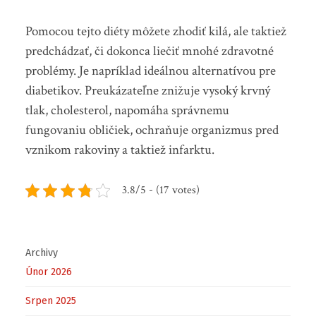
Pomocou tejto diéty môžete zhodiť kilá, ale taktiež
predchádzať, či dokonca liečiť mnohé zdravotné
problémy. Je napríklad ideálnou alternatívou pre
diabetikov. Preukázateľne znižuje vysoký krvný
tlak, cholesterol, napomáha správnemu
fungovaniu obličiek, ochraňuje organizmus pred
vznikom rakoviny a taktiež infarktu.
3.8/5 - (17 votes)
Archivy
Únor 2026
Srpen 2025