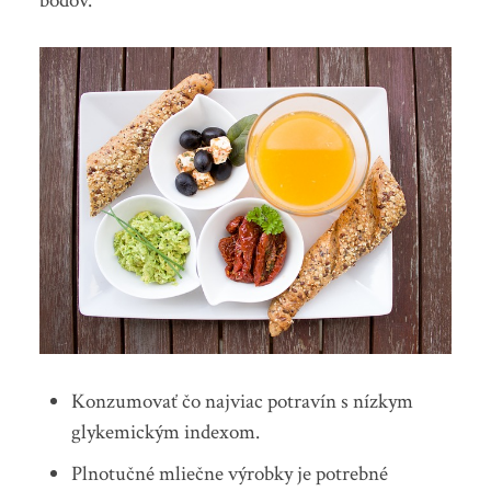
bodov.
Konzumovať čo najviac potravín s nízkym
glykemickým indexom.
Plnotučné mliečne výrobky je potrebné