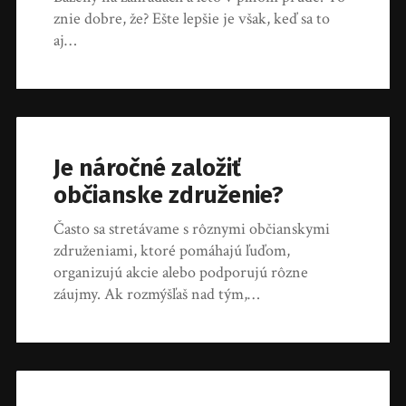
znie dobre, že? Ešte lepšie je však, keď sa to
aj…
Je náročné založiť
občianske združenie?
Často sa stretávame s rôznymi občianskymi
združeniami, ktoré pomáhajú ľuďom,
organizujú akcie alebo podporujú rôzne
záujmy. Ak rozmýšľaš nad tým,…