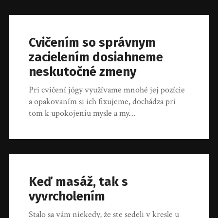
Cvičením so správnym
zacielením dosiahneme
neskutočné zmeny
Pri cvičení jógy využívame mnohé jej pozície
a opakovaním si ich fixujeme, dochádza pri
tom k upokojeniu mysle a my…
Keď masáž, tak s
vyvrcholením
Stalo sa vám niekedy, že ste sedeli v kresle u