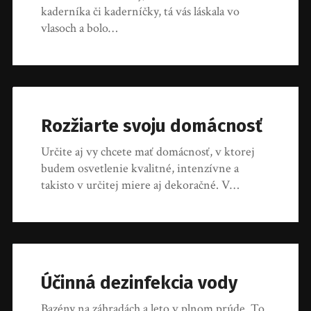
kaderníka či kaderníčky, tá vás láskala vo
vlasoch a bolo…
Rozžiarte svoju domácnosť
Určite aj vy chcete mať domácnosť, v ktorej
budem osvetlenie kvalitné, intenzívne a
takisto v určitej miere aj dekoračné. V…
Účinná dezinfekcia vody
Bazény na záhradách a leto v plnom prúde. To