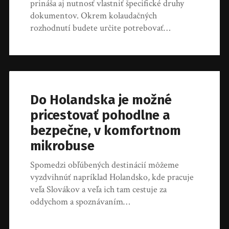
prináša aj nutnosť vlastniť špecifické druhy
dokumentov. Okrem kolaudačných
rozhodnutí budete určite potrebovať…
Do Holandska je možné
pricestovať pohodlne a
bezpečne, v komfortnom
mikrobuse
Spomedzi obľúbených destinácií môžeme
vyzdvihnúť napríklad Holandsko, kde pracuje
veľa Slovákov a veľa ich tam cestuje za
oddychom a spoznávaním…