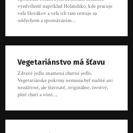
vyzdvihnúť napríklad Holandsko, kde pracuje
veľa Slovákov a veľa ich tam cestuje za
oddychom a spoznávaním…
Vegetariánstvo má šťavu
Zdravé jedlo znamená chutné jedlo.
Vegetariánske pokrmy nemusia byť nudné ani
nezáživné, ale šťavnaté, originálne, čerstvé,
plné chutí a vôní….